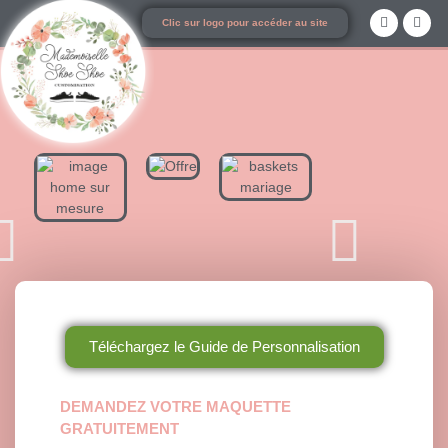
Clic sur logo pour accéder au site
Téléchargez le Guide de Personnalisation
DEMANDEZ VOTRE MAQUETTE
GRATUITEMENT