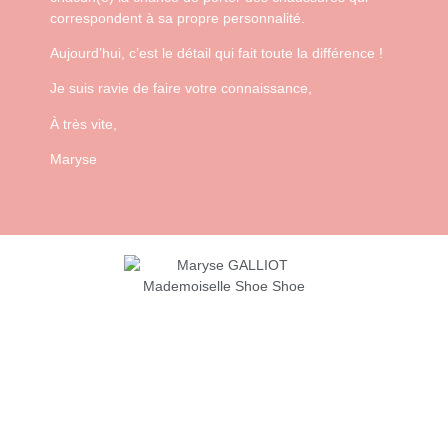
correspondent à sa propre personnalité.
Aujourd’hui, c’est le détail qui fait toute la différence !
Je suis ravie de faire votre connaissance,
À très vite,
Maryse