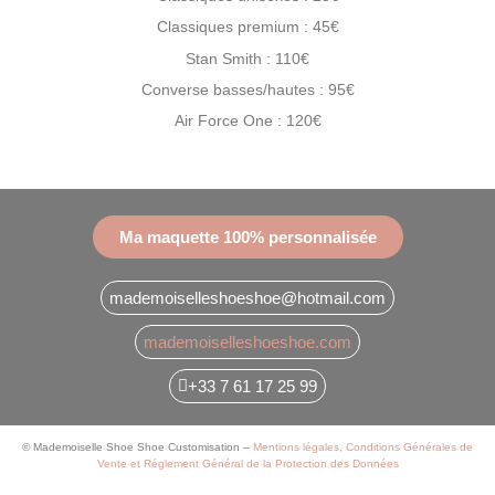
Classiques premium : 45€
Stan Smith : 110€
Converse basses/hautes : 95€
Air Force One : 120€
Ma maquette 100% personnalisée
mademoiselleshoeshoe@hotmail.com
mademoiselleshoeshoe.com
+33 7 61 17 25 99
© Mademoiselle Shoe Shoe Customisation –
Mentions légales, Conditions Générales de
Vente et Réglement Général de la Protection des Données