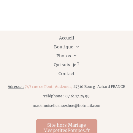
Accueil
Boutique
Photos
Qui suis-je ?
Contact
Adresse :
747 rue de Pont-Audemer,
27310 Bourg-Achard FRANCE
Téléphone :
07.61.17.25.99
mademoiselleshoeshoe@hotmail.com
Site hors Mariage
MespetitesPompes.fr