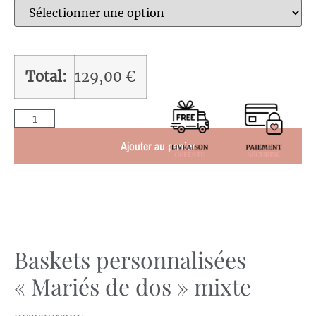
Total:
129,00
€
Ajouter au panier
Baskets personnalisées
« Mariés de dos » mixte