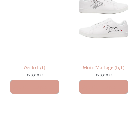
Geek (h/f)
Moto Mariage (h/f)
129,00
€
129,00
€
Ajouter au panier
Ajouter au panier