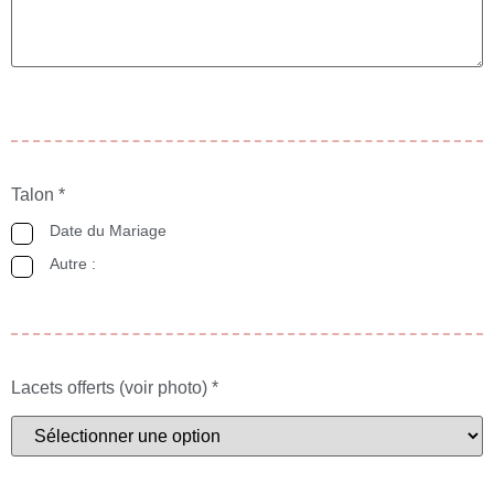
Talon
*
Date du Mariage
Autre :
Lacets offerts (voir photo)
*