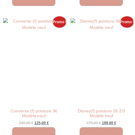
Promo !
Promo !
Converse (f) pointure 36
Disney(f) pointure 36 2/3
Modèle neuf
Modèle neuf
249,00
€
125,00
€
275,00
€
199,00
€
Ajouter au panier
Ajouter au panier