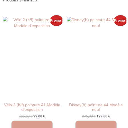
Promo !
Promo !
Vélo 2 (h/f) pointure 41 Modèle
Disney(h) pointure 44 Modèle
d’exposition
neuf
165,00
€
99,00
€
275,00
€
199,00
€
Ajouter au panier
Ajouter au panier