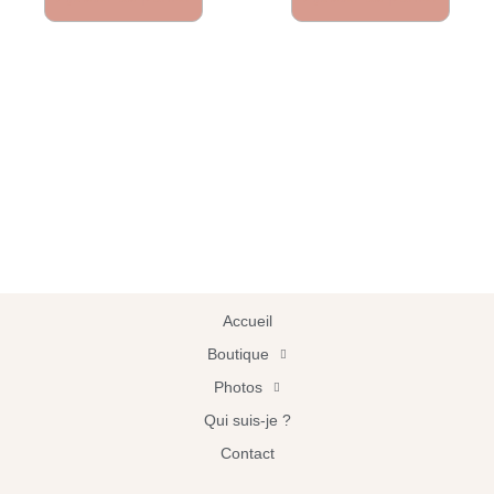
Accueil
Boutique
Photos
Qui suis-je ?
Contact