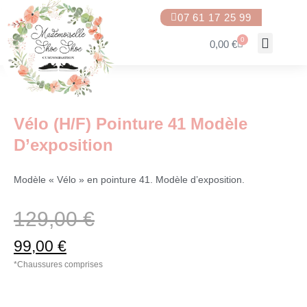
07 61 17 25 99
0
0,00
€
Qui suis-je ?
Vélo (h/f) Pointure 41 Modèle
D’exposition
Modèle « Vélo » en pointure 41. Modèle d’exposition.
129,00
€
99,00
€
*Chaussures comprises